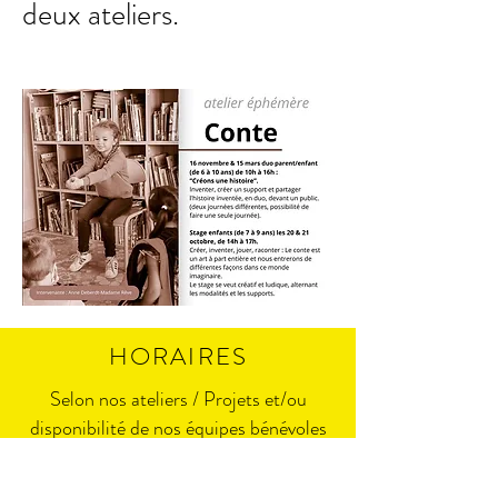
deux ateliers.
HORAIRES
Selon nos ateliers / Projets et/ou
disponibilité de nos équipes bénévoles
Politique de cookies