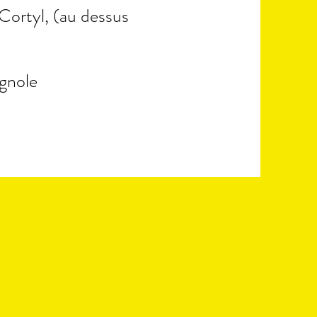
Cortyl, (au dessus
gnole